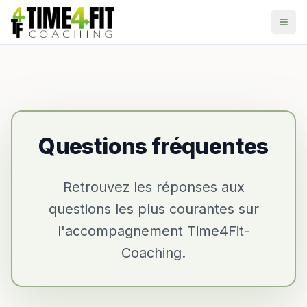
Aller au contenu principal
Questions fréquentes
Retrouvez les réponses aux
questions les plus courantes sur
l'accompagnement Time4Fit-
Coaching.