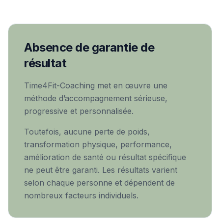
Absence de garantie de
résultat
Time4Fit-Coaching met en œuvre une
méthode d’accompagnement sérieuse,
progressive et personnalisée.
Toutefois, aucune perte de poids,
transformation physique, performance,
amélioration de santé ou résultat spécifique
ne peut être garanti. Les résultats varient
selon chaque personne et dépendent de
nombreux facteurs individuels.