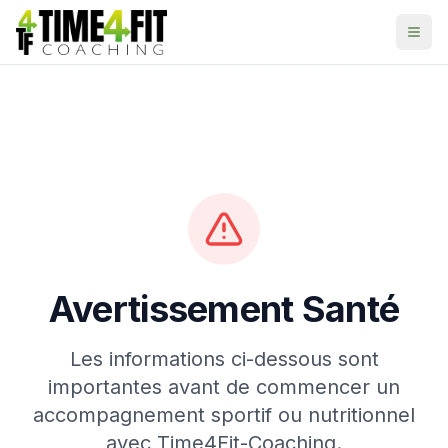
Aller au contenu principal
Avertissement Santé
Les informations ci-dessous sont
importantes avant de commencer un
accompagnement sportif ou nutritionnel
avec Time4Fit-Coaching.