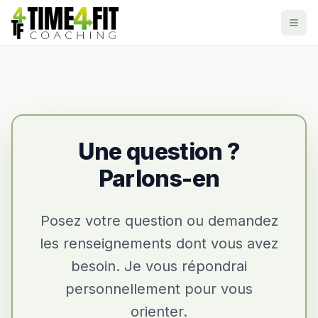
Aller au contenu principal
Une question ?
Parlons-en
Posez votre question ou demandez
les renseignements dont vous avez
besoin. Je vous répondrai
personnellement pour vous
orienter.