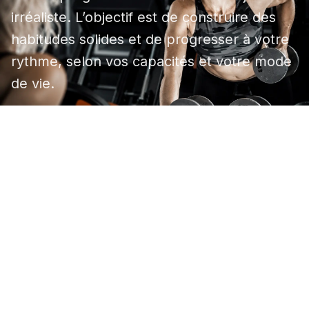
irréaliste. L’objectif est de construire des
habitudes solides et de progresser à votre
rythme, selon vos capacités et votre mode
de vie.