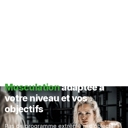
Musculation
adaptée à
votre niveau et vos
objectifs
Pas de programme extrême ni d’objectif