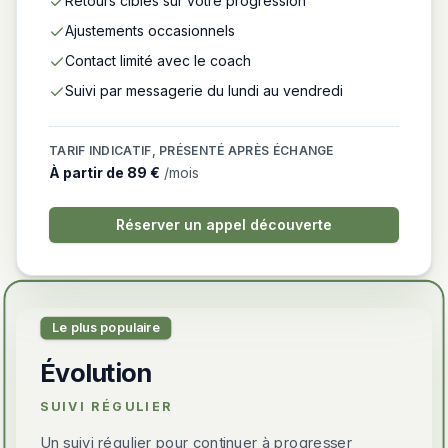
Retours ciblés sur votre progression
Ajustements occasionnels
Contact limité avec le coach
Suivi par messagerie du lundi au vendredi
TARIF INDICATIF, PRÉSENTÉ APRÈS ÉCHANGE
À partir de
89 €
/mois
Réserver un appel découverte
Le plus populaire
Évolution
SUIVI RÉGULIER
Un suivi régulier pour continuer à progresser